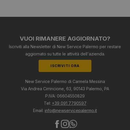
VUOI RIMANERE AGGIORNATO?
Iscriviti alla Newsletter di New Service Palermo per restare
aggiornato su tutte le attività dell'azienda.
ISCRIVITI ORA
New Service Palermo di Carmela Messina
Via Andrea Cirrincione, 63, 90143 Palermo, PA
P.IVA: 06604550829
Tel:
+39 091 7790597
Email:
info@newservicepalermo.it