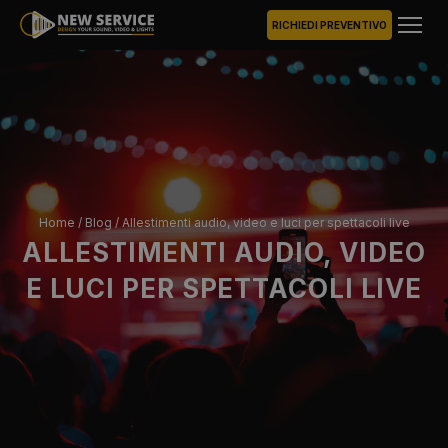
RICHIEDI PREVENTIVO
Home
/
Blog
/
Allestimenti audio, video e luci per spettacoli live
ALLESTIMENTI AUDIO, VIDEO
E LUCI PER SPETTACOLI LIVE