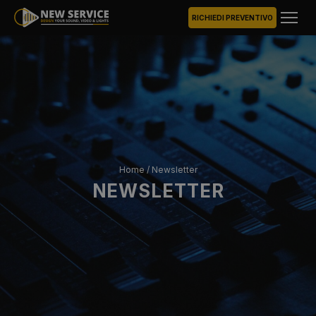
RICHIEDI PREVENTIVO
Home
/
Newsletter
NEWSLETTER