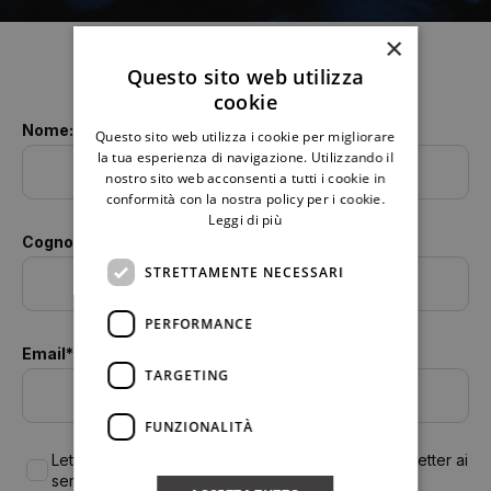
×
Questo sito web utilizza
cookie
Nome:
Questo sito web utilizza i cookie per migliorare
la tua esperienza di navigazione. Utilizzando il
nostro sito web acconsenti a tutti i cookie in
conformità con la nostra policy per i cookie.
Leggi di più
Cognome
STRETTAMENTE NECESSARI
PERFORMANCE
Email*:
TARGETING
FUNZIONALITÀ
Letta la
Privacy Policy
, accetto di ricevere la newsletter ai
sensi del Regolamento UE 2016/679 (GDPR)