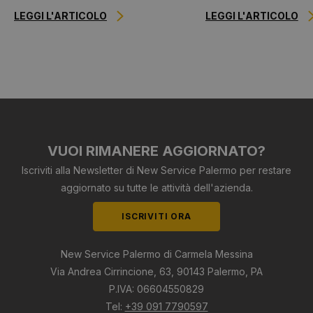
LEGGI L'ARTICOLO
LEGGI L'ARTICOLO
VUOI RIMANERE AGGIORNATO?
Iscriviti alla Newsletter di New Service Palermo per restare
aggiornato su tutte le attività dell'azienda.
ISCRIVITI ORA
New Service Palermo di Carmela Messina
Via Andrea Cirrincione, 63, 90143 Palermo, PA
P.IVA: 06604550829
Tel:
+39 091 7790597