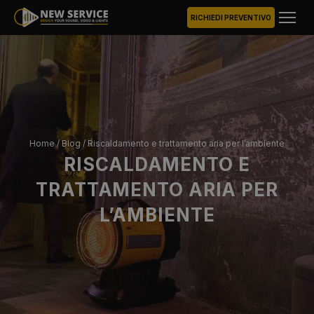
RICHIEDI PREVENTIVO
Home
/
Blog
/
Riscaldamento e trattamento aria per l’ambiente
RISCALDAMENTO E
TRATTAMENTO ARIA PER
L’AMBIENTE